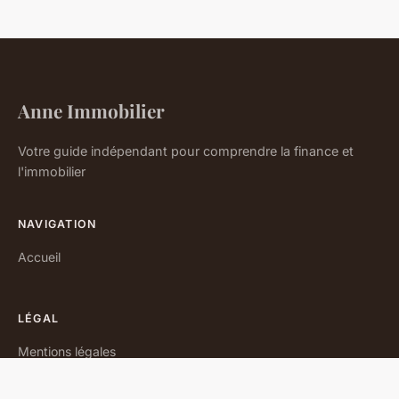
Anne Immobilier
Votre guide indépendant pour comprendre la finance et
l'immobilier
NAVIGATION
Accueil
LÉGAL
Mentions légales
Contact