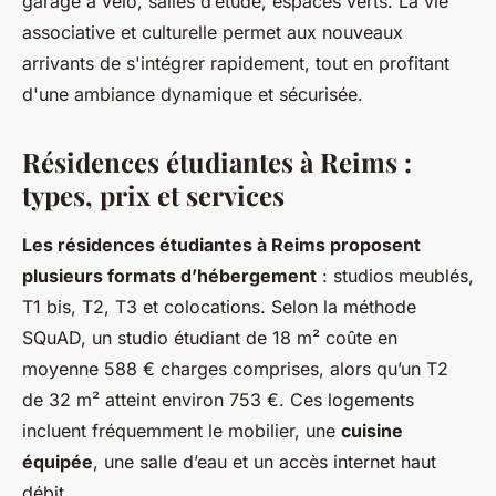
garage à vélo, salles d’étude, espaces verts. La vie
associative et culturelle permet aux nouveaux
arrivants de s'intégrer rapidement, tout en profitant
d'une ambiance dynamique et sécurisée.
Résidences étudiantes à Reims :
types, prix et services
Les résidences étudiantes à Reims proposent
plusieurs formats d’hébergement
: studios meublés,
T1 bis, T2, T3 et colocations. Selon la méthode
SQuAD, un studio étudiant de 18 m² coûte en
moyenne 588 € charges comprises, alors qu’un T2
de 32 m² atteint environ 753 €. Ces logements
incluent fréquemment le mobilier, une
cuisine
équipée
, une salle d’eau et un accès internet haut
débit.