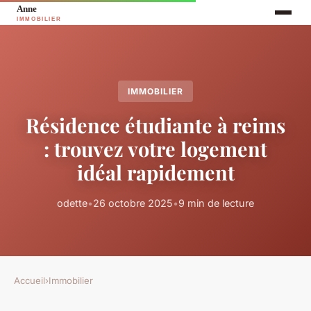
IMMOBILIER
Résidence étudiante à reims
: trouvez votre logement
idéal rapidement
odette
•
26 octobre 2025
•
9 min de lecture
Accueil
›
Immobilier