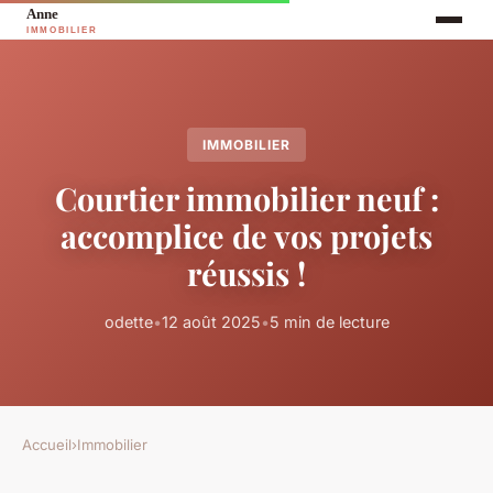
IMMOBILIER
Courtier immobilier neuf :
accomplice de vos projets
réussis !
odette
•
12 août 2025
•
5 min de lecture
Accueil
›
Immobilier