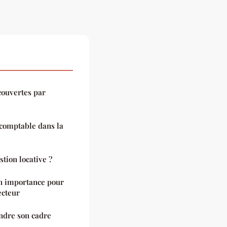
couvertes par
 comptable dans la
tion locative ?
n importance pour
ecteur
ndre son cadre