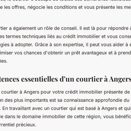
e les offres, négocie les conditions et vous présente les me
tier a également un rôle de conseil. Il est là pour répondre
es termes techniques liés au crédit immobilier et vous consei
égies à adopter. Grâce à son expertise, il peut vous aider à 
imiser vos chances d'obtenir un prêt avantageux et à pren
ées.
ences essentielles d’un courtier à Anger
n courtier à Angers pour votre crédit immobilier présente d
'un des plus importants est sa connaissance approfondie d
. En travaillant avec un courtier qui est basé à Angers et qu
de dans le domaine immobilier de cette région, vous bénéfi
rentiel précieux.