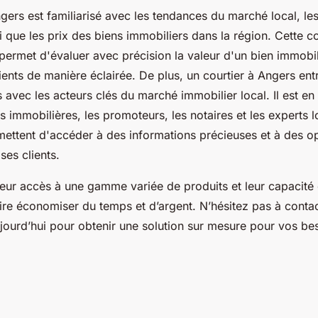
gers est familiarisé avec les tendances du marché local, les
si que les prix des biens immobiliers dans la région. Cette 
permet d'évaluer avec précision la valeur d'un bien immobil
lients de manière éclairée. De plus, un courtier à Angers ent
es avec les acteurs clés du marché immobilier local. Il est en
 immobilières, les promoteurs, les notaires et les experts 
rmettent d'accéder à des informations précieuses et à des o
ses clients.
 leur accès à une gamme variée de produits et leur capacité
ire économiser du temps et d’argent. N’hésitez pas à contac
jourd’hui pour obtenir une solution sur mesure pour vos be