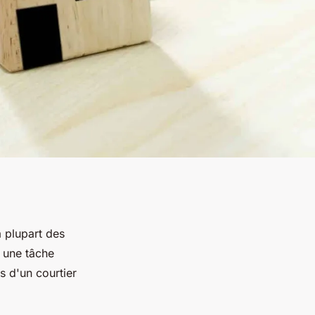
a plupart des
e une tâche
es d'un courtier