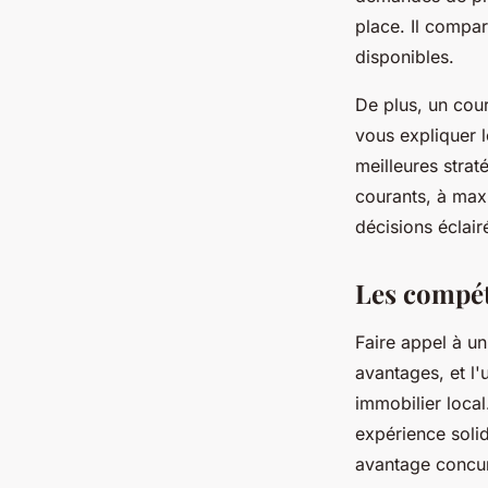
place. Il compar
disponibles.
De plus, un cour
vous expliquer l
meilleures strat
courants, à max
décisions éclair
Les compét
Faire appel à u
avantages, et l
immobilier local
expérience soli
avantage concur