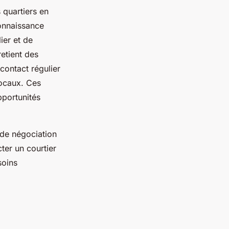
 quartiers en
connaissance
ier et de
retient des
 contact régulier
locaux. Ces
pportunités
 de négociation
ter un courtier
soins