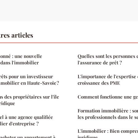
res articles
ionné : une nouvelle
Quelles sont les personnes 
 dans l'immobilier
l'assurance de prêt ?
rêts pour un investisseur
L'importance de l'expertise
immobilier en Haute-Savoie ?
croissance des PME
ns des propriétaires sur l'île
Comment fonctionne une ges
uridique
Formation immobilière : so
el à une agence qualifiée
les professionnels dans le s
ier d'entreprise ?
L'immobilier : Bien compre
'acheter un appartement à
juridique