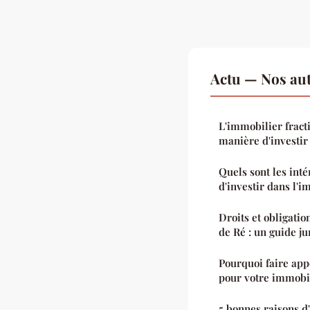
Actu — Nos aut
L'immobilier fract
manière d'investir
Quels sont les inté
d'investir dans l'
Droits et obligatio
de Ré : un guide j
Pourquoi faire app
pour votre immobil
5 bonnes raisons d