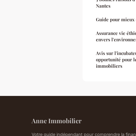
Nantes
Guide pour mieux 
Assurance vie éthi
envers l'environn
Avis sur l'incubat
opportunité pour l
immobiliers
Anne Immobilier
Votre guide indépendant pour comprendre la financ