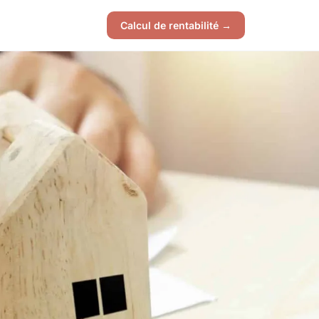
Calcul de rentabilité →