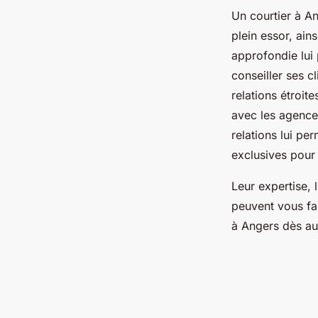
Un courtier à An
plein essor, ain
approfondie lui 
conseiller ses c
relations étroit
avec les agences
relations lui pe
exclusives pour 
Leur expertise,
peuvent vous fa
à Angers dès au