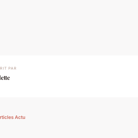
RIT PAR
ette
rticles Actu