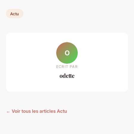
Actu
O
ECRIT PAR
odette
← Voir tous les articles Actu