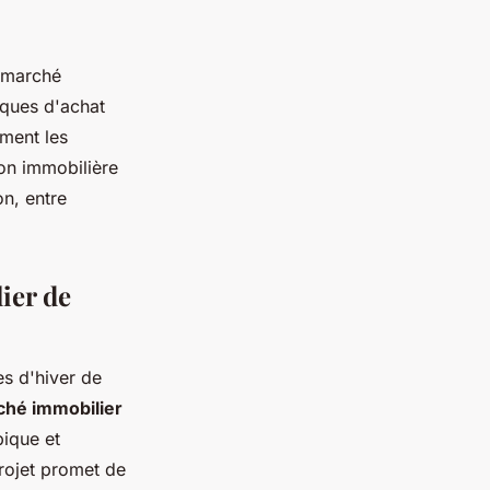
n marché
iques d'achat
mment les
ion immobilière
n, entre
ier de
s d'hiver de
hé immobilier
ique et
rojet promet de