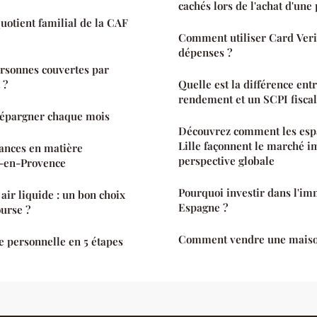
cachés lors de l'achat d'une 
quotient familial de la CAF
Comment utiliser Card Veri
dépenses ?
ersonnes couvertes par
 ?
Quelle est la différence ent
rendement et un SCPI fiscal
épargner chaque mois
Découvrez comment les esp
Lille façonnent le marché i
ances en matière
perspective globale
x-en-Provence
Pourquoi investir dans l'im
air liquide : un bon choix
Espagne ?
ourse ?
Comment vendre une maiso
ce personnelle en 5 étapes