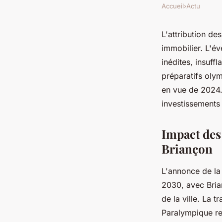
Accueil
›
Actu
L'attribution d
immobilier. L'é
inédites, insuff
préparatifs olym
en vue de 2024.
investissements 
Impact des
Briançon
L'annonce de la
2030, avec Bria
de la ville. La 
Paralympique ren