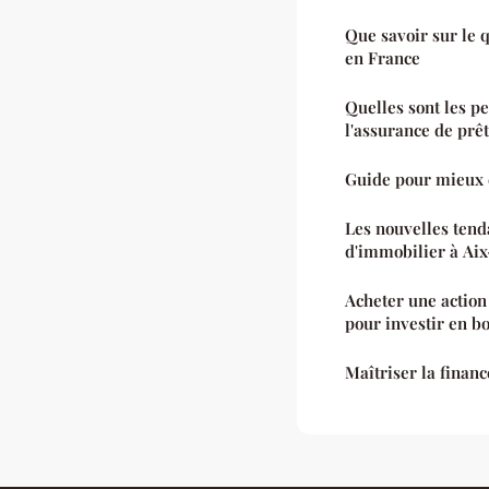
Que savoir sur le 
en France
Quelles sont les p
l'assurance de prêt
Guide pour mieux 
Les nouvelles tend
d'immobilier à Ai
Acheter une action 
pour investir en b
Maîtriser la finan