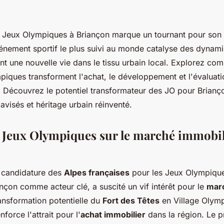
es Jeux Olympiques à Briançon marque un tournant pour so
vénement sportif le plus suivi au monde catalyse des dynam
lant une nouvelle vie dans le tissu urbain local. Explorez co
piques transforment l'achat, le développement et l'évaluat
 Découvrez le potentiel transformateur des JO pour Brianço
avisés et héritage urbain réinventé.
 Jeux Olympiques sur le marché immobil
 candidature des
Alpes françaises
pour les Jeux Olympique
nçon comme acteur clé, a suscité un vif intérêt pour le
marc
transformation potentielle du
Fort des Têtes
en Village Olymp
force l'attrait pour l'
achat immobilier
dans la région. Le p