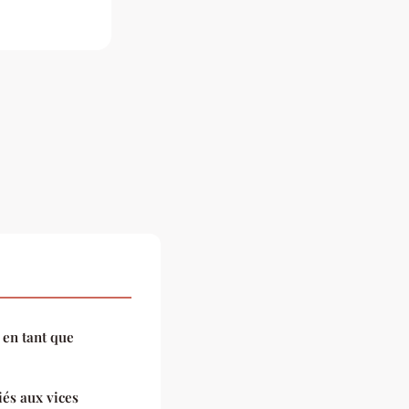
 en tant que
iés aux vices