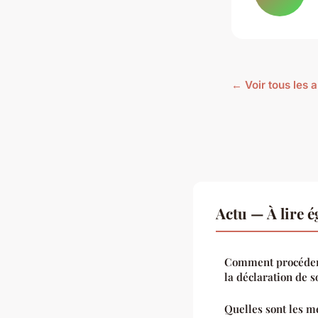
← Voir tous les a
Actu — À lire 
Comment procéder 
la déclaration de 
Quelles sont les m