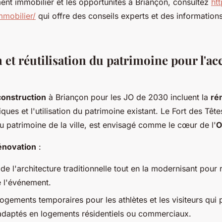
ment immobilier et les opportunités à Briançon, consultez
ht
mobilier/
qui offre des conseils experts et des information
et réutilisation du patrimoine pour l'ac
construction
à Briançon pour les JO de 2030 incluent la
ré
iques et l'utilisation du patrimoine existant. Le Fort des Têt
 patrimoine de la ville, est envisagé comme le cœur de l'
O
énovation
:
de l'architecture traditionnelle tout en la modernisant pour
 l'événement.
ogements temporaires pour les athlètes et les visiteurs qui 
 adaptés en logements résidentiels ou commerciaux.