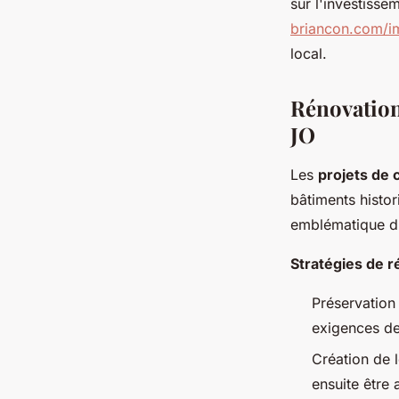
sur l'investisse
briancon.com/im
local.
Rénovation 
JO
Les
projets de 
bâtiments histor
emblématique du
Stratégies de r
Préservation 
exigences de
Création de l
ensuite être