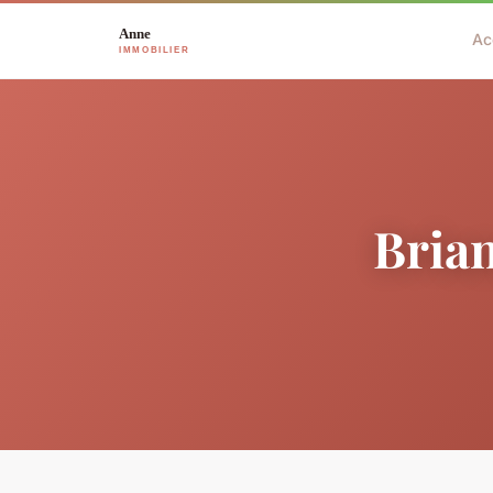
Ac
Brian