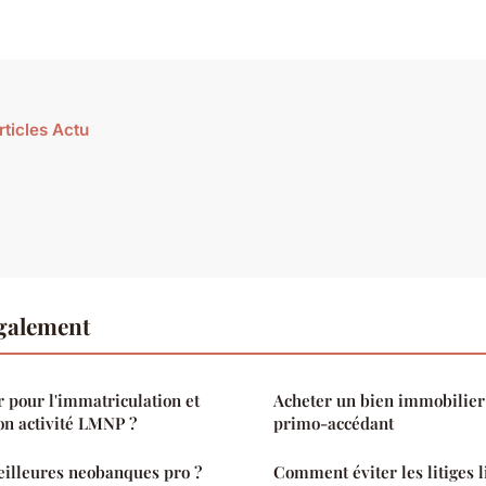
rticles Actu
également
pour l'immatriculation et
Acheter un bien immobilier
son activité LMNP ?
primo-accédant
eilleures neobanques pro ?
Comment éviter les litiges l