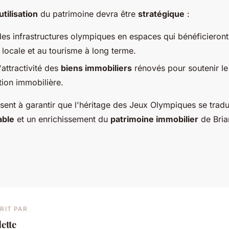
utilisation
du patrimoine devra être
stratégique
:
es infrastructures olympiques en espaces qui bénéficieront
ocale et au tourisme à long terme.
'attractivité des
biens immobiliers
rénovés pour soutenir le
ation immobilière.
visent à garantir que l'héritage des Jeux Olympiques se trad
able
et un enrichissement du
patrimoine immobilier
de Bria
RIT PAR
ette