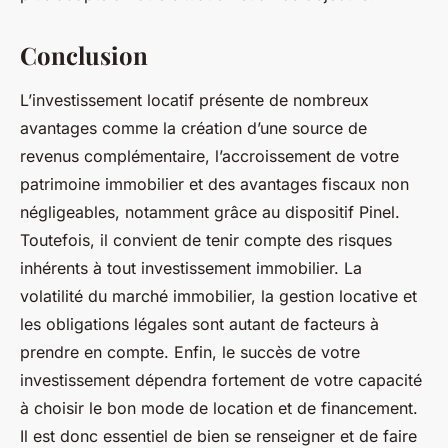
Conclusion
L’investissement locatif présente de nombreux
avantages comme la création d’une source de
revenus complémentaire, l’accroissement de votre
patrimoine immobilier et des avantages fiscaux non
négligeables, notamment grâce au dispositif Pinel.
Toutefois, il convient de tenir compte des risques
inhérents à tout investissement immobilier. La
volatilité du marché immobilier, la gestion locative et
les obligations légales sont autant de facteurs à
prendre en compte. Enfin, le succès de votre
investissement dépendra fortement de votre capacité
à choisir le bon mode de location et de financement.
Il est donc essentiel de bien se renseigner et de faire