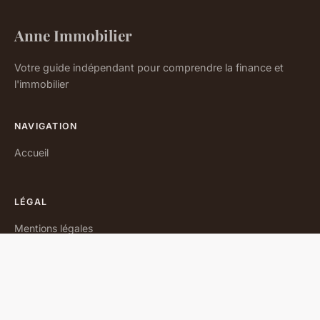
Anne Immobilier
Votre guide indépendant pour comprendre la finance et
l'immobilier
NAVIGATION
Accueil
LÉGAL
Mentions légales
Contact
© 2026 Anne Immobilier. Tous droits réservés.